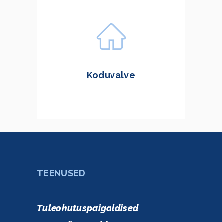
Koduvalve
TEENUSED
Tuleohutuspaigaldised