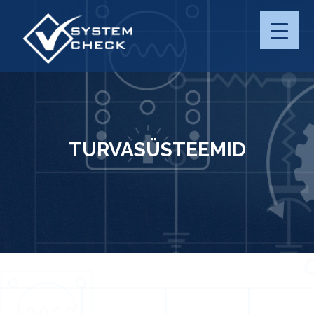
SERVICES
PRIVACY
TERMS OF USE
TURVASÜSTEEMID