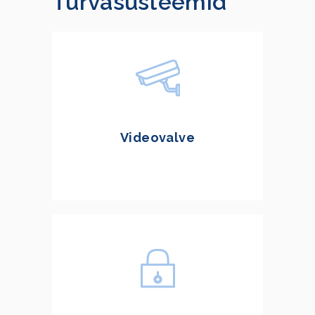
Turvasüsteemid
Videovalve