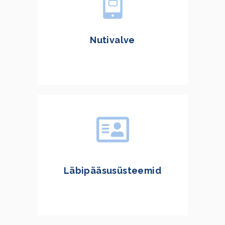
Nutivalve
Läbipääsusüsteemid