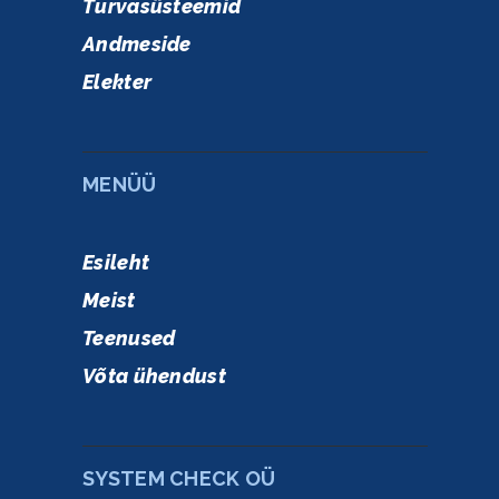
Turvasüsteemid
Andmeside
Elekter
MENÜÜ
Esileht
Meist
Teenused
Võta ühendust
SYSTEM CHECK OÜ