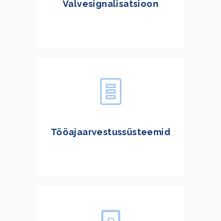
Valvesignalisatsioon
Tööajaarvestussüsteemid