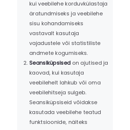
kui veebilehe korduvkülastaja
äratundmiseks ja veebilehe
sisu kohandamiseks
vastavalt kasutaja
vajadustele või statistiliste
andmete kogumiseks.
Seansiküpsised
on ajutised ja
kaovad, kui kasutaja
veebilehelt lahkub või oma
veebilehitseja sulgeb.
Seansiküpsiseid võidakse
kasutada veebilehe teatud
funktsioonide, näiteks