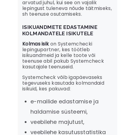
arvatud juhul, kui see on vajalik
lepingust tuleneva nõude täitmiseks,
sh teenuse osutamiseks.
ISIKUANDMETE EDASTAMINE
KOLMANDATELE ISIKUTELE
Kolmas isik
on Systemchecki
lepingupartner, kes töötleb
isikuandmeid ja kelle toote või
teenuse abil pakub Systemcheck
kasutajale teenuseid.
Systemcheck võib igapäevaseks
tegevuseks kasutada kolmandaid
isikuid, kes pakuvad:
e-mailide edastamise ja
haldamise süsteemi,
veebilehe majutust,
veebilehe kasutusstatistika