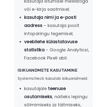
kasutaja liitumisel meililistiga
või e-kirja saatmisel;
kasutaja nimi ja e-posti
aadress
– kasutaja poolt
infopäringu tegemisel;
veebilehe külastatavuse
statistika
– Google Analyticsi,
Facebook Pixeli abil.
ISIKUANDMETE KASUTAMINE
Systemcheck kasutab isikuandmeid:
kasutajale
teenuse
osutamiseks
,
näiteks lepingu
sõlmimiseks ja täitmiseks,