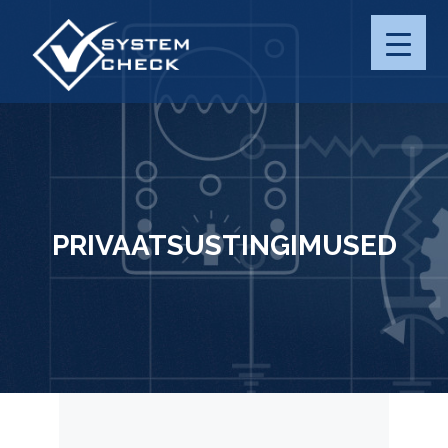
SERVICES
PRIVACY
TERMS OF USE
PRIVAATSUSTINGIMUSED