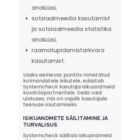
analüüsi,
sotsiaalmeedia kasutamist
ja sotsiaalmeedia statistika
analüüsi,
raamatupidamistarkvara
kasutamist.
Lisaks eelnevas punktis nimetatud
kolmandatele isikutele, edastab
Systemcheck kasutaja isikuandmeid
koostööpartneritele. Seda vaid
ulatuses, mis on vajalik kasutajale
teenuse osutamiseks.
ISIKUANDMETE SÄILITAMINE JA
TURVALISUS
Systemcheck säilitab isikuandmeid