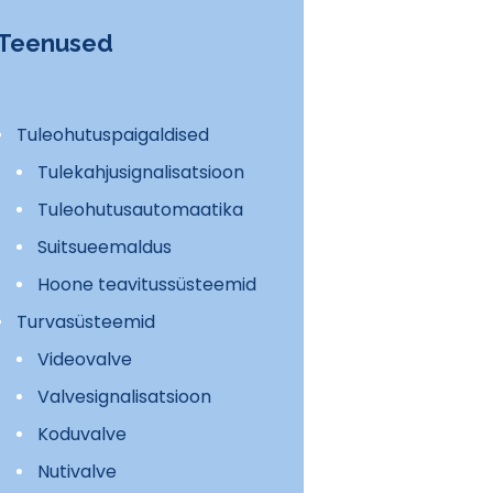
Teenused
Tuleohutuspaigaldised
Tulekahjusignalisatsioon
Tuleohutusautomaatika
Suitsueemaldus
Hoone teavitussüsteemid
Turvasüsteemid
Videovalve
Valvesignalisatsioon
Koduvalve
Nutivalve