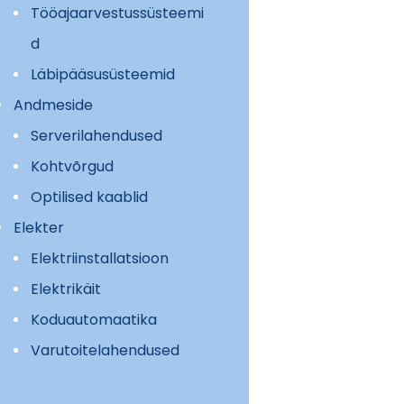
Tööajaarvestussüsteemi
d
Läbipääsusüsteemid
Andmeside
Serverilahendused
Kohtvõrgud
Optilised kaablid
Elekter
Elektriinstallatsioon
Elektrikäit
Koduautomaatika
Varutoitelahendused